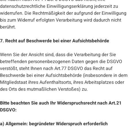
datenschutzrechtliche Einwilligungserklärung jederzeit zu
widerrufen. Die Rechtmäßigkeit der aufgrund der Einwilligung
bis zum Widerruf erfolgten Verarbeitung wird dadurch nicht
berührt.
7. Recht auf Beschwerde bei einer Aufsichtsbehörde
Wenn Sie der Ansicht sind, dass die Verarbeitung der Sie
betreffenden personenbezogenen Daten gegen die DSGVO
verstößt, steht Ihnen nach Art.77 DSGVO das Recht auf
Beschwerde bei einer Aufsichtsbehörde (insbesondere in dem
Mitgliedstaat ihres Aufenthaltsorts, ihres Arbeitsplatzes oder
des Orts des mutmaßlichen Verstoßes) zu.
Bitte beachten Sie auch Ihr Widerspruchsrecht nach Art.21
DSGVO:
a) Allgemein: begründeter Widerspruch erforderlich