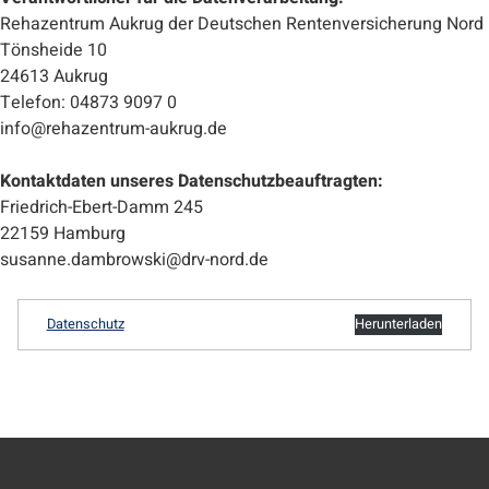
Rehazentrum Aukrug der Deutschen Rentenversicherung Nord
Tönsheide 10
24613 Aukrug
Telefon: 04873 9097 0
info@rehazentrum-aukrug.de
Kontaktdaten unseres Datenschutzbeauftragten:
Friedrich-Ebert-Damm 245
22159 Hamburg
susanne.dambrowski@drv-nord.de
Datenschutz
Herunterladen
Zurück zur Hauptnavigation springen