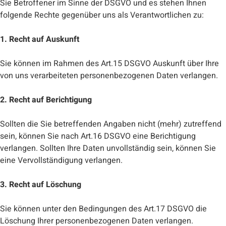
Sie Betroffener im Sinne der DSGVO und es stehen Ihnen
folgende Rechte gegenüber uns als Verantwortlichen zu:
1. Recht auf Auskunft
Sie können im Rahmen des Art.15 DSGVO Auskunft über Ihre
von uns verarbeiteten personenbezogenen Daten verlangen.
2. Recht auf Berichtigung
Sollten die Sie betreffenden Angaben nicht (mehr) zutreffend
sein, können Sie nach Art.16 DSGVO eine Berichtigung
verlangen. Sollten Ihre Daten unvollständig sein, können Sie
eine Vervollständigung verlangen.
3. Recht auf Löschung
Sie können unter den Bedingungen des Art.17 DSGVO die
Löschung Ihrer personenbezogenen Daten verlangen.