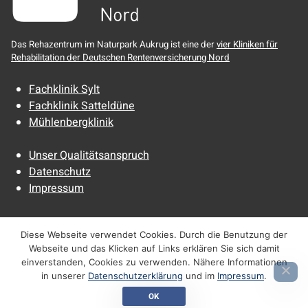
Das Rehazentrum im Naturpark Aukrug ist eine der
vier Kliniken für
Rehabilitation der Deutschen Rentenversicherung Nord
Fachklinik Sylt
Fachklinik Satteldüne
Mühlenbergklinik
Unser Qualitätsanspruch
Datenschutz
Impressum
Diese Webseite verwendet Cookies. Durch die Benutzung der
Webseite und das Klicken auf Links erklären Sie sich damit
einverstanden, Cookies zu verwenden. Nähere Informationen
in unserer
Datenschutzerklärung
und im
Impressum
.
Zurück zum Seitenanfang
OK